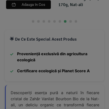
170g, Nat-ali
Adauga In Cos
🌟 De Ce Este Special Acest Produs
Proveniență exclusivă din agricultura
ecologică
Certificare ecologică și Planet Score A
Descoperiți esența pură a naturii în fiecare
cristal de Zahăr Vanilat Bourbon Bio de la Nat-
ali, un deliciu organic ce transformă fiecare