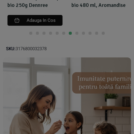
bio 250g Dennree
bio 480 ml, Aromandise
Adauga In Cos
SKU:
3176800032378