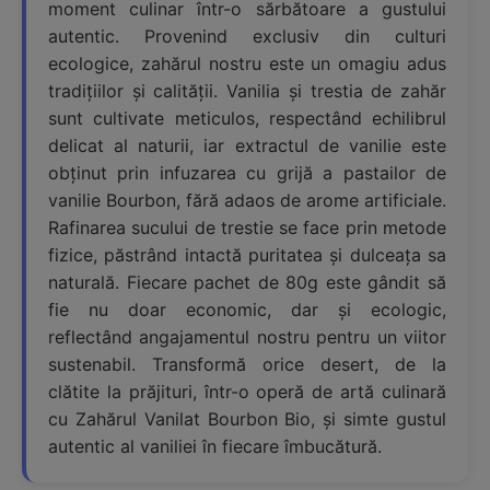
moment culinar într-o sărbătoare a gustului
autentic. Provenind exclusiv din culturi
ecologice, zahărul nostru este un omagiu adus
tradițiilor și calității. Vanilia și trestia de zahăr
sunt cultivate meticulos, respectând echilibrul
delicat al naturii, iar extractul de vanilie este
obținut prin infuzarea cu grijă a pastailor de
vanilie Bourbon, fără adaos de arome artificiale.
Rafinarea sucului de trestie se face prin metode
fizice, păstrând intactă puritatea și dulceața sa
naturală. Fiecare pachet de 80g este gândit să
fie nu doar economic, dar și ecologic,
reflectând angajamentul nostru pentru un viitor
sustenabil. Transformă orice desert, de la
clătite la prăjituri, într-o operă de artă culinară
cu Zahărul Vanilat Bourbon Bio, și simte gustul
autentic al vaniliei în fiecare îmbucătură.