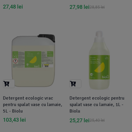
27,48
lei
27,98
lei
28,85
lei
-1%
Detergent ecologic vrac
Detergent ecologic pentru
pentru spalat vase cu lamaie,
spalat vase cu lamaie, 1L -
5L - Biolu
Biolu
103,43
lei
25,27
lei
25,40
lei