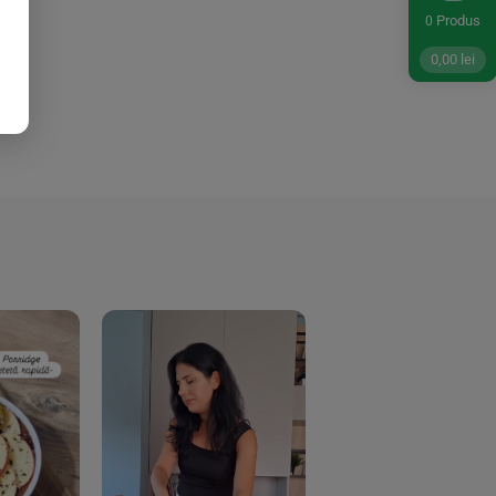
Produs
0
0,00
lei