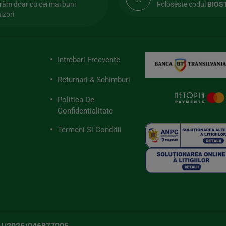
răm doar cu cei mai buni
Foloseste codul
BIOS
izori
Intrebari Frecvente
Returnari & Schimburi
Politica De
Confidentialitate
Termeni Si Conditii