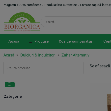
Magazin 100% românesc • Produse bio autentice • Livrare rapidă în toat
Acasa
☰
Produse
Cos de cumparaturi
Con
Acasă
>
Dulciuri & Îndulcitori
>
Zahăr Alternativ
Se afișează 
Categorie