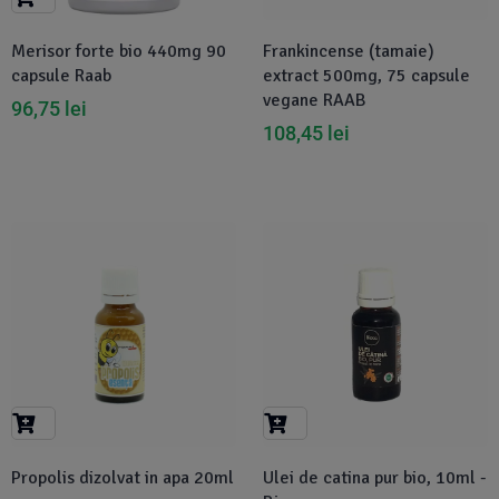
Merisor forte bio 440mg 90
Frankincense (tamaie)
capsule Raab
extract 500mg, 75 capsule
vegane RAAB
96,75
lei
108,45
lei
Propolis dizolvat in apa 20ml
Ulei de catina pur bio, 10ml -