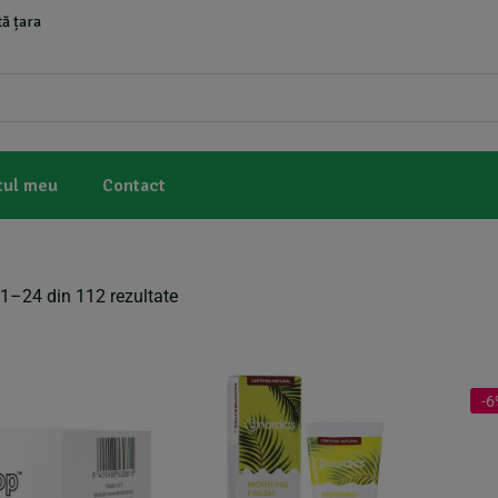
ă țara
tul meu
Contact
 1–24 din 112 rezultate
-6