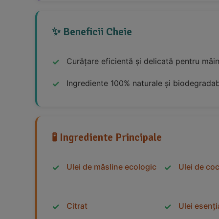
✨ Beneficii Cheie
Curățare eficientă și delicată pentru mâini
Ingrediente 100% naturale și biodegradabil
🧪 Ingrediente Principale
Ulei de măsline ecologic
Ulei de co
Citrat
Ulei esenți