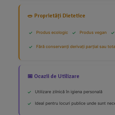
🥗 Proprietăți Dietetice
Produs ecologic
Produs vegan
Fără conservanți derivați parțial sau tot
📅 Ocazii de Utilizare
Utilizare zilnică în igiena personală
Ideal pentru locuri publice unde sunt nec