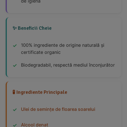
de igienă
✨ Beneficii Cheie
100% ingrediente de origine naturală și
certificate organic
Biodegradabil, respectă mediul înconjurător
🧪 Ingrediente Principale
Ulei de semințe de floarea soarelui
Alcool denat