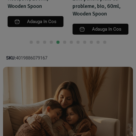
Wooden Spoon
probleme, bio, 60ml,
Wooden Spoon
Adauga In Cos
Adauga In Cos
SKU:
4019886079167