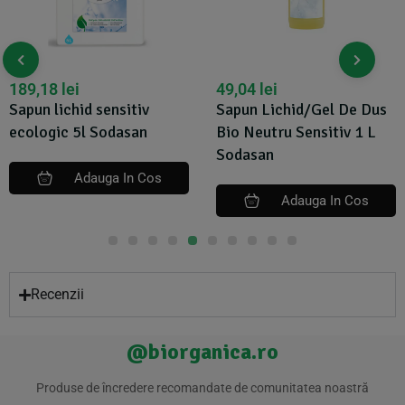
189,18
lei
49,04
lei
Sapun lichid sensitiv
Sapun Lichid/Gel De Dus
ecologic 5l Sodasan
Bio Neutru Sensitiv 1 L
Sodasan
Adauga In Cos
Adauga In Cos
Recenzii
@biorganica.ro
Produse de încredere recomandate de comunitatea noastră