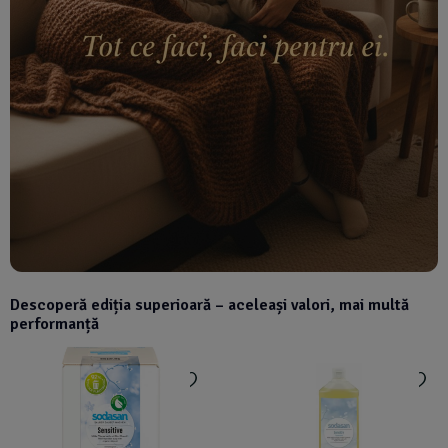
Descoperă ediția superioară – aceleași valori, mai multă
performanță