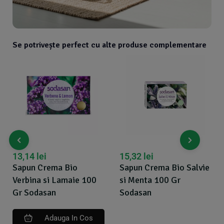
Se potrivește perfect cu alte produse complementare
13,14
lei
15,32
lei
Sapun Crema Bio
Sapun Crema Bio Salvie
Verbina si Lamaie 100
si Menta 100 Gr
Gr Sodasan
Sodasan
Adauga In Cos