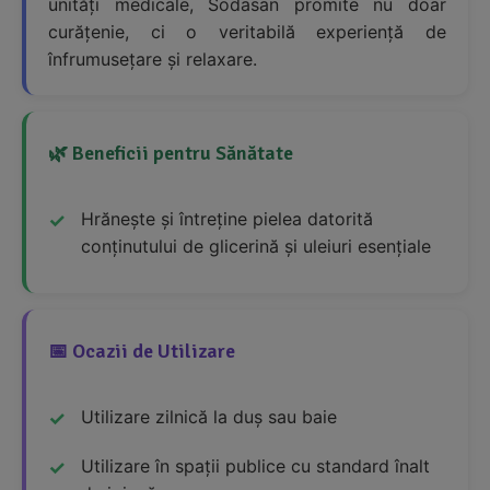
unități medicale, Sodasan promite nu doar
curățenie, ci o veritabilă experiență de
înfrumusețare și relaxare.
🌿 Beneficii pentru Sănătate
Hrănește și întreține pielea datorită
conținutului de glicerină și uleiuri esențiale
📅 Ocazii de Utilizare
Utilizare zilnică la duș sau baie
Utilizare în spații publice cu standard înalt