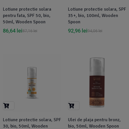
Lotiune protectie solara
Lotiune protectie solara, SPF
pentru fata, SPF 50, bio,
35+, bio, 100ml, Wooden
50ml, Wooden Spoon
Spoon
86,64
lei
92,96
lei
87,16
lei
94,06
lei
-8%
Lotiune protectie solara, SPF
Ulei de plaja pentru bronz,
30, bio, 50ml, Wooden
bio, 50ml, Wooden Spoon