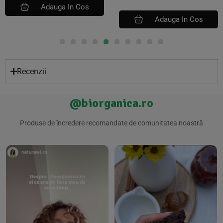
Adauga In Cos
Adauga In Cos
Recenzii
@biorganica.ro
Produse de încredere recomandate de comunitatea noastră