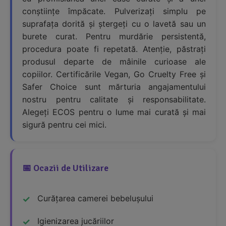
conștiințe împăcate. Pulverizați simplu pe
suprafața dorită și ștergeți cu o lavetă sau un
burete curat. Pentru murdărie persistentă,
procedura poate fi repetată. Atenție, păstrați
produsul departe de mâinile curioase ale
copiilor. Certificările Vegan, Go Cruelty Free și
Safer Choice sunt mărturia angajamentului
nostru pentru calitate și responsabilitate.
Alegeți ECOS pentru o lume mai curată și mai
sigură pentru cei mici.
📅 Ocazii de Utilizare
Curățarea camerei bebelușului
Igienizarea jucăriilor