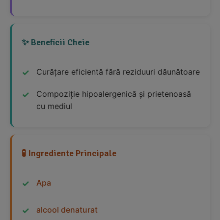
✨ Beneficii Cheie
Curățare eficientă fără reziduuri dăunătoare
Compoziție hipoalergenică și prietenoasă
cu mediul
🧪 Ingrediente Principale
Apa
alcool denaturat