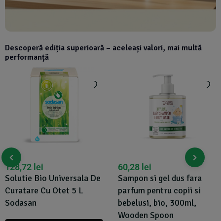
Descoperă ediția superioară – aceleași valori, mai multă
performanță
128,72
lei
60,28
lei
Solutie Bio Universala De
Sampon si gel dus fara
Curatare Cu Otet 5 L
parfum pentru copii si
Sodasan
bebelusi, bio, 300ml,
Wooden Spoon