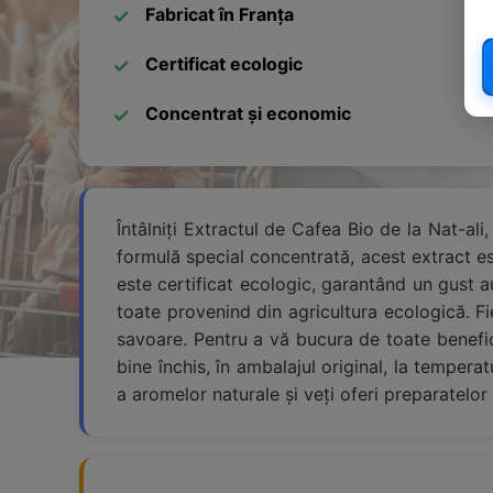
Fabricat în Franța
Certificat ecologic
Concentrat și economic
Întâlniți Extractul de Cafea Bio de la Nat-a
formulă special concentrată, acest extract e
este certificat ecologic, garantând un gust au
toate provenind din agricultura ecologică. Fi
savoare. Pentru a vă bucura de toate benefici
bine închis, în ambalajul original, la temper
a aromelor naturale și veți oferi preparatelo