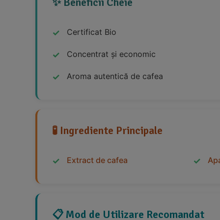
✨ Beneficii Cheie
Certificat Bio
Concentrat și economic
Aroma autentică de cafea
🧪 Ingrediente Principale
Extract de cafea
Ap
📋 Mod de Utilizare Recomandat