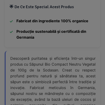
🌟 De Ce Este Special Acest Produs
Fabricat din ingrediente 100% organice
Producție sustenabilă și certificată din
Germania
Descoperă puritatea și eficiența într-un singur
produs cu Săpunul Bio Compact Neutru Vegetal
de 100g de la Sodasan. Creat cu respect
profund pentru natură și sănătatea ta, acest
săpun este o simbioză perfectă între tradiție și
inovație. Fabricat meticulos în Germania,
săpunul nostru se mândrește cu o compoziție
de excepție, având la bază uleiuri de cocos și