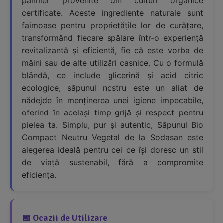
palmier provenite din culturi organice
certificate. Aceste ingrediente naturale sunt
faimoase pentru proprietățile lor de curățare,
transformând fiecare spălare într-o experiență
revitalizantă și eficientă, fie că este vorba de
mâini sau de alte utilizări casnice. Cu o formulă
blândă, ce include glicerină și acid citric
ecologice, săpunul nostru este un aliat de
nădejde în menținerea unei igiene impecabile,
oferind în același timp grijă și respect pentru
pielea ta. Simplu, pur și autentic, Săpunul Bio
Compact Neutru Vegetal de la Sodasan este
alegerea ideală pentru cei ce își doresc un stil
de viață sustenabil, fără a compromite
eficiența.
📅 Ocazii de Utilizare