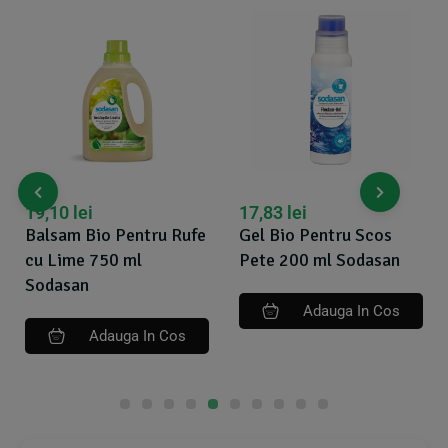
17,83
lei
22,17
lei
Gel Bio Pentru Scos
Solutie Bio De Curatare
Pete 200 ml Sodasan
Pentru Baie 500 ml
Sodasan
Adauga In Cos
Adauga In Cos