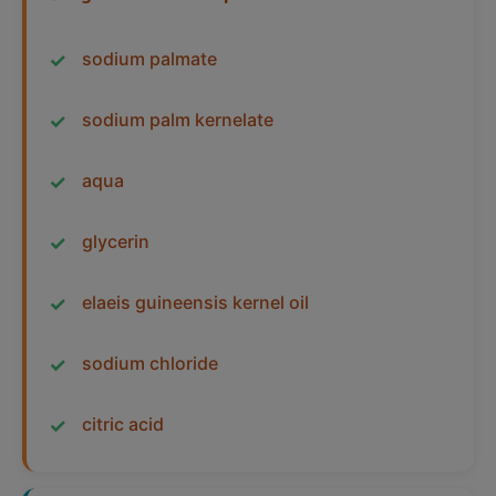
sodium palmate
sodium palm kernelate
aqua
glycerin
elaeis guineensis kernel oil
sodium chloride
citric acid