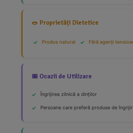
🥗 Proprietăți Dietetice
Produs natural
Fără agenți tensioac
📅 Ocazii de Utilizare
Îngrijirea zilnică a dinților
Persoane care preferă produse de îngrijire 