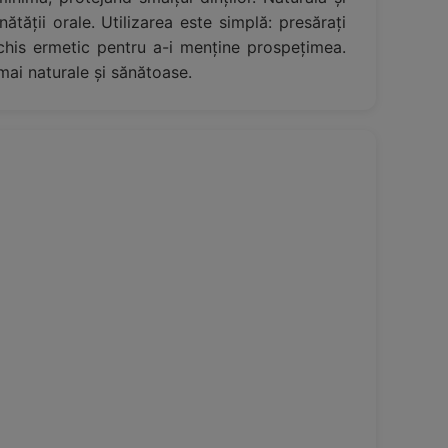
ătății orale. Utilizarea este simplă: presărați
nchis ermetic pentru a-i menține prospețimea.
 mai naturale și sănătoase.