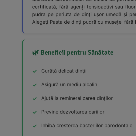
certificată, fără agenți tensioactivi sau flu
pudra pe periuța de dinți ușor umedă și peri
Alegeți Pasta de dinți pudră cu mușețel fără fl
🌿 Beneficii pentru Sănătate
Curăță delicat dinții
Asigură un mediu alcalin
Ajută la remineralizarea dinților
Previne dezvoltarea cariilor
Inhibă creșterea bacteriilor parodontale