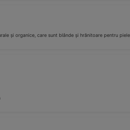
rale și organice, care sunt blânde și hrănitoare pentru piele
ă