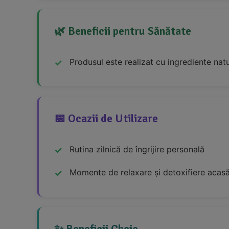
🌿 Beneficii pentru Sănătate
Produsul este realizat cu ingrediente natu
📅 Ocazii de Utilizare
Rutina zilnică de îngrijire personală
Momente de relaxare și detoxifiere acas
✨ Beneficii Cheie