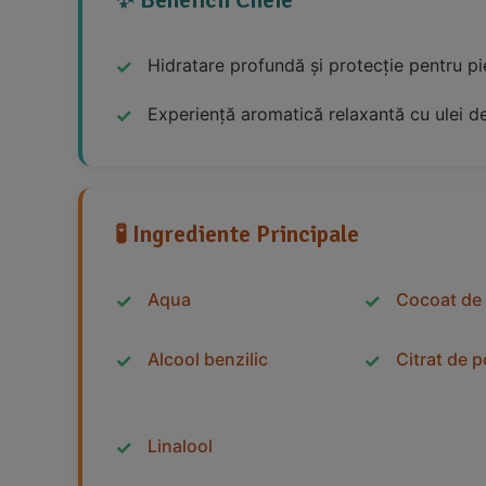
Hidratare profundă și protecție pentru pi
Experiență aromatică relaxantă cu ulei d
🧪 Ingrediente Principale
Aqua
Cocoat de
Alcool benzilic
Citrat de 
Linalool