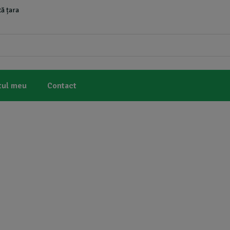
ă țara
tul meu
Contact