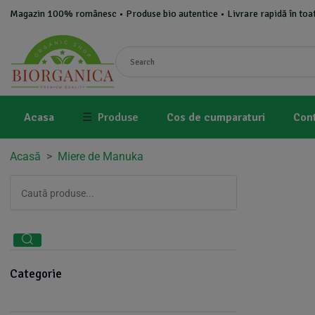
Magazin 100% românesc • Produse bio autentice • Livrare rapidă în toat
Acasa
☰
Produse
Cos de cumparaturi
Con
Acasă
>
Miere de Manuka
Categorie