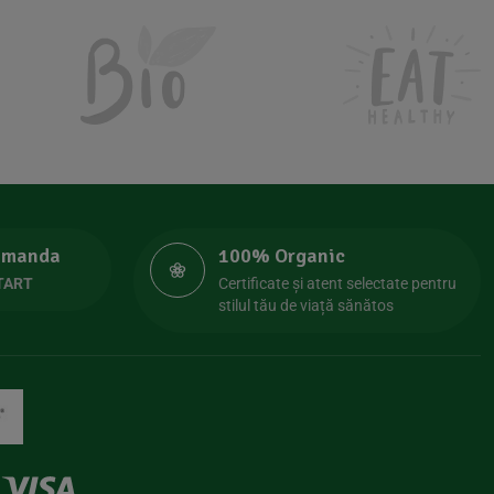
comanda
100% Organic
TART
Certificate și atent selectate pentru
stilul tău de viață sănătos