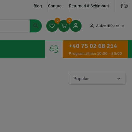
Blog
Contact
Returnari & Schimburi
0
0
Autentificare
+40 75 02 68 214
Program zilnic: 10:00 – 20:00