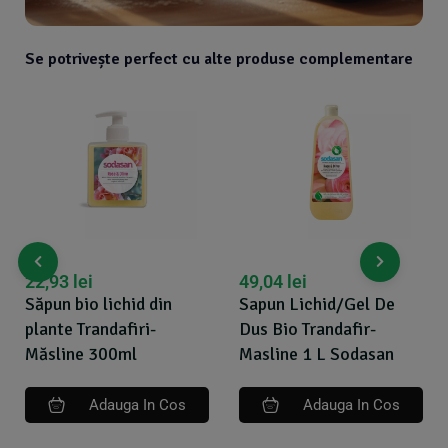
Se potrivește perfect cu alte produse complementare
22,93
lei
49,04
lei
Săpun bio lichid din
Sapun Lichid/Gel De
plante Trandafiri-
Dus Bio Trandafir-
Măsline 300ml
Masline 1 L Sodasan
Adauga In Cos
Adauga In Cos