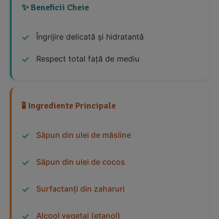
✨ Beneficii Cheie
Îngrijire delicată și hidratantă
Respect total față de mediu
🧪 Ingrediente Principale
Săpun din ulei de măsline
Săpun din ulei de cocos
Surfactanți din zaharuri
Alcool vegetal (etanol)