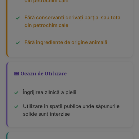
din petrochimicale
Fără conservanți derivați parțial sau total
din petrochimicale
Fără ingrediente de origine animală
📅 Ocazii de Utilizare
Îngrijirea zilnică a pielii
Utilizare în spații publice unde săpunurile
solide sunt interzise