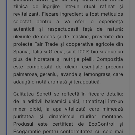
zilnică de îngrijire într-un ritual rafinat și
revitalizant. Fiecare ingredient a fost meticulos
selectat pentru a vă oferi o experiență
autentică și respectuoasă față de natură:
uleiurile de cocos și de măsline, provenite din
proiecte Fair Trade și cooperative agricole din
Spania, Italia și Grecia, sunt 100% bio și aduc un
plus de hidratare și nutriție pielii. Compoziția
este completată de uleiuri esențiale precum
palmarosa, geraniu, lavanda și lemongrass, care
adaugă o notă aromată și terapeutică.
Calitatea Sonett se reflectă în fiecare detaliu:
de la aditivii balsamici unici, ritmatizați într-un
mixer oloid, la apa vitalizată care mimează
puritatea și dinamismul râurilor montane.
Produsul este certificat de EcoControl și
Ecogarantie pentru conformitatea cu cele mai