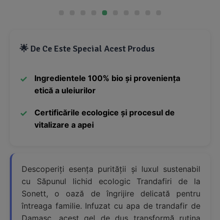
🌟 De Ce Este Special Acest Produs
Ingredientele 100% bio și proveniența
etică a uleiurilor
Certificările ecologice și procesul de
vitalizare a apei
Descoperiți esența purității și luxul sustenabil
cu Săpunul lichid ecologic Trandafiri de la
Sonett, o oază de îngrijire delicată pentru
întreaga familie. Infuzat cu apa de trandafir de
Damasc, acest gel de duș transformă rutina