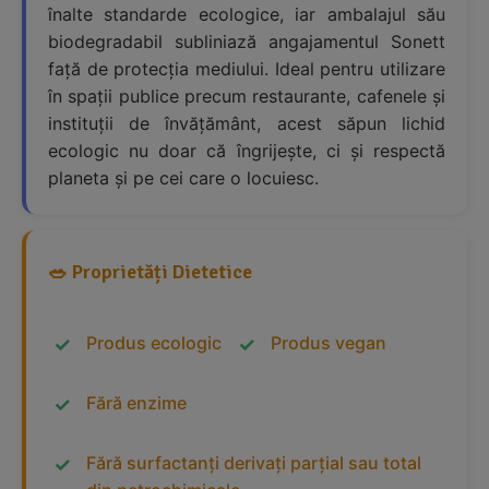
înalte standarde ecologice, iar ambalajul său
biodegradabil subliniază angajamentul Sonett
față de protecția mediului. Ideal pentru utilizare
în spații publice precum restaurante, cafenele și
instituții de învățământ, acest săpun lichid
ecologic nu doar că îngrijește, ci și respectă
planeta și pe cei care o locuiesc.
🥗 Proprietăți Dietetice
Produs ecologic
Produs vegan
Fără enzime
Fără surfactanți derivați parțial sau total