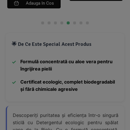
Adauga In Cos
🌟 De Ce Este Special Acest Produs
Formulă concentrată cu aloe vera pentru
îngrijirea pielii
Certificat ecologic, complet biodegradabil
și fără chimicale agresive
Descoperiți puritatea și eficiența într-o singură
sticlă cu Detergentul ecologic pentru spălat
vase de la Biolu. Cu o formulă concentrată,