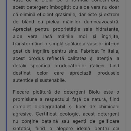
acest detergent îmbogățit cu aloe vera nu doar
că elimină eficient grăsimile, dar este și extrem
de blând cu pielea mâinilor dumneavoastră.
Apreciat pentru proprietățile sale hidratante,
aloe vera lasă mâinile moi și îngrijite,
transformând o simplă spălare a vaselor într-un
gest de îngrijire pentru sine. Fabricat în Italia,
acest produs reflectă calitatea și atenția la
detalii specifică producătorilor italieni, fiind
destinat celor care apreciază produsele
autentice și sustenabile.
Fiecare picătură de detergent Biolu este o
promisiune a respectului față de natură, fiind
complet biodegradabil și liber de chimicale
agresive. Certificat ecologic, acest detergent
nu conține betaină sau agenți de gelificare
sintetici, fiind o alegere ideală pentru cei