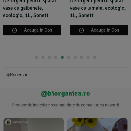
Detergent pentru spalat
Detergent pentru spalat
vase cu galbenele,
vase cu lamaie, ecologic,
ecologic, 1L, Sonett
1L, Sonett
Adauga In Cos
Adauga In Cos
Recenzii
@biorganica.ro
Produse de încredere recomandate de comunitatea noastră