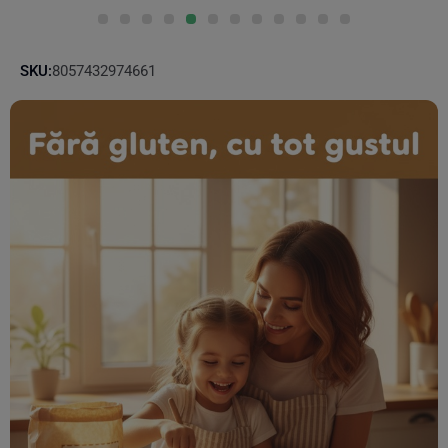
SKU:
8057432974661