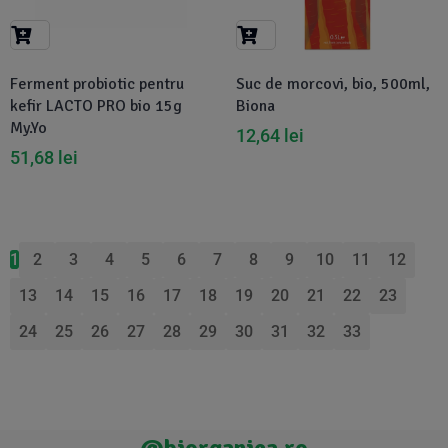
Ferment probiotic pentru
Suc de morcovi, bio, 500ml,
kefir LACTO PRO bio 15g
Biona
My.Yo
12,64
lei
51,68
lei
1
2
3
4
5
6
7
8
9
10
11
12
13
14
15
16
17
18
19
20
21
22
23
24
25
26
27
28
29
30
31
32
33