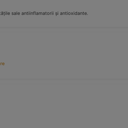
ile sale antiinflamatorii și antioxidante.
are