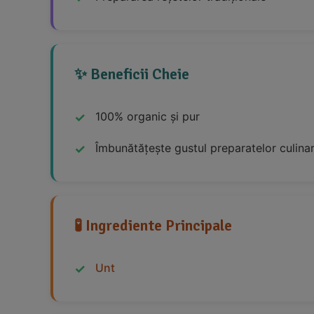
✨ Beneficii Cheie
100% organic și pur
Îmbunătățește gustul preparatelor culina
🧪 Ingrediente Principale
Unt