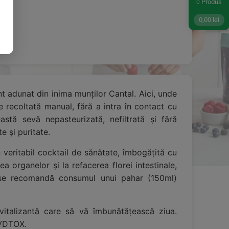
Produs
0
0,00
lei
t adunat din inima munților Cantal. Aici, unde
 recoltată manual, fără a intra în contact cu
eastă sevă nepasteurizată, nefiltrată și fără
e și puritate.
veritabil cocktail de sănătate, îmbogățită cu
a organelor și la refacerea florei intestinale,
, se recomandă consumul unui pahar (150ml)
evitalizantă care să vă îmbunătățească ziua.
EVDTOX.