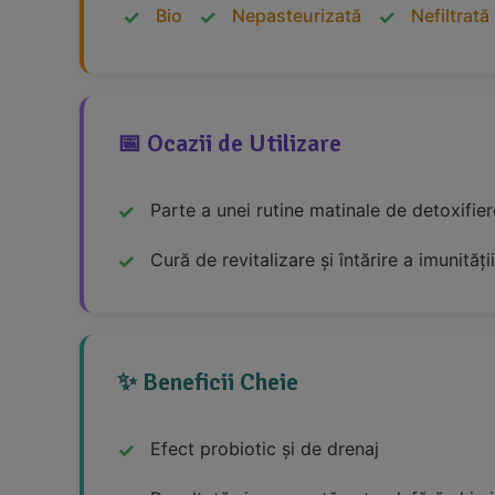
Bio
Nepasteurizată
Nefiltrată
📅 Ocazii de Utilizare
Parte a unei rutine matinale de detoxifier
Cură de revitalizare și întărire a imunității
✨ Beneficii Cheie
Efect probiotic și de drenaj