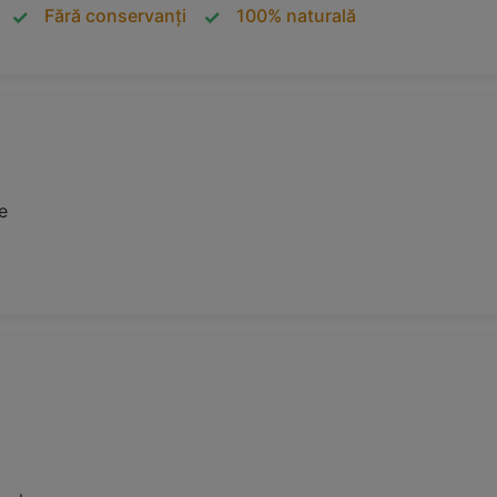
Fără conservanți
100% naturală
e