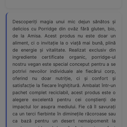
Descoperiți magia unui mic dejun sănătos și
delicios cu Porridge din ovăz fără gluten, bio,
de la Amisa. Acest produs nu este doar un
aliment, ci o invitație la o viață mai bună, plină
de energie și vitalitate. Realizat exclusiv din
ingrediente certificate organic, porridge-ul
nostru vegan este special conceput pentru a se
potrivi nevoilor individuale ale fiecărui corp,
oferind nu doar nutriție, ci și confort și
satisfacție la fiecare înghițitură. Ambalat într-un
pachet complet reciclabil, acest produs este o
alegere excelentă pentru cei conștienți de
impactul lor asupra mediului. Fie că îl savurați
ca un terci fierbinte în diminețile răcoroase sau
ca bază pentru un desert nemaipomenit la