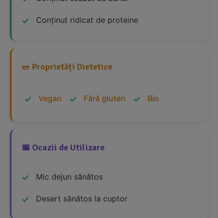
Conținut ridicat de proteine
🥗 Proprietăți Dietetice
Vegan
Fără gluten
Bio
📅 Ocazii de Utilizare
Mic dejun sănătos
Desert sănătos la cuptor