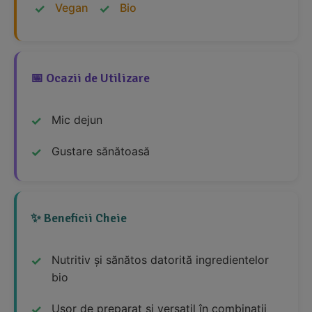
Vegan
Bio
📅 Ocazii de Utilizare
Mic dejun
Gustare sănătoasă
✨ Beneficii Cheie
Nutritiv și sănătos datorită ingredientelor
bio
Ușor de preparat și versatil în combinații