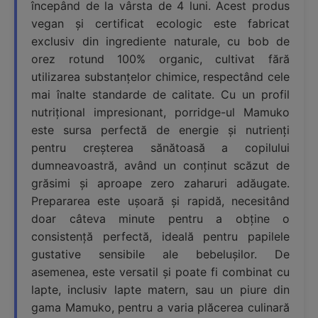
începând de la vârsta de 4 luni. Acest produs
vegan și certificat ecologic este fabricat
exclusiv din ingrediente naturale, cu bob de
orez rotund 100% organic, cultivat fără
utilizarea substanțelor chimice, respectând cele
mai înalte standarde de calitate. Cu un profil
nutrițional impresionant, porridge-ul Mamuko
este sursa perfectă de energie și nutrienți
pentru creșterea sănătoasă a copilului
dumneavoastră, având un conținut scăzut de
grăsimi și aproape zero zaharuri adăugate.
Prepararea este ușoară și rapidă, necesitând
doar câteva minute pentru a obține o
consistență perfectă, ideală pentru papilele
gustative sensibile ale bebelușilor. De
asemenea, este versatil și poate fi combinat cu
lapte, inclusiv lapte matern, sau un piure din
gama Mamuko, pentru a varia plăcerea culinară