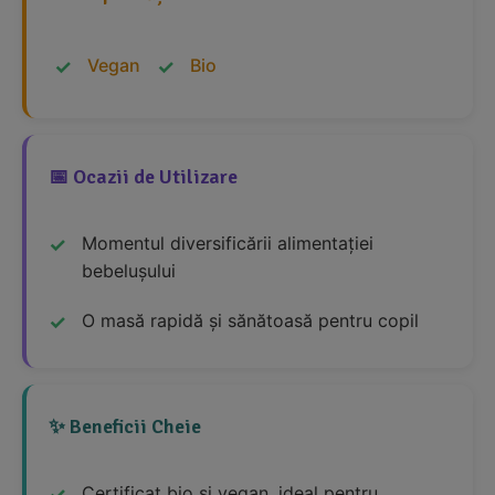
Vegan
Bio
📅 Ocazii de Utilizare
Momentul diversificării alimentației
bebelușului
O masă rapidă și sănătoasă pentru copil
✨ Beneficii Cheie
Certificat bio și vegan, ideal pentru