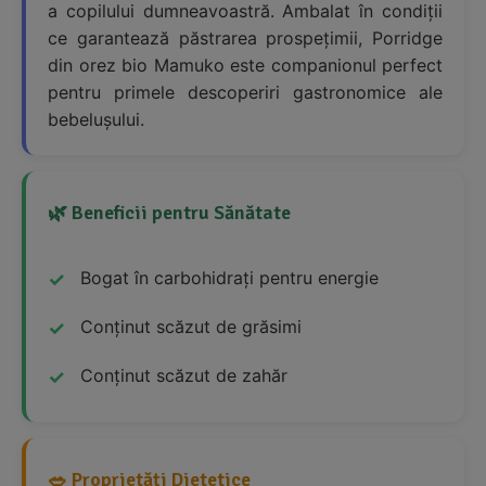
a copilului dumneavoastră. Ambalat în condiții
ce garantează păstrarea prospețimii, Porridge
din orez bio Mamuko este companionul perfect
pentru primele descoperiri gastronomice ale
bebelușului.
🌿 Beneficii pentru Sănătate
Bogat în carbohidrați pentru energie
Conținut scăzut de grăsimi
Conținut scăzut de zahăr
🥗 Proprietăți Dietetice