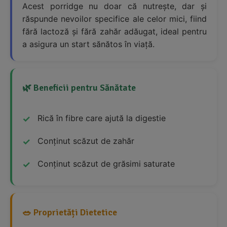
Acest porridge nu doar că nutrește, dar și
răspunde nevoilor specifice ale celor mici, fiind
fără lactoză și fără zahăr adăugat, ideal pentru
a asigura un start sănătos în viață.
🌿 Beneficii pentru Sănătate
Rică în fibre care ajută la digestie
Conținut scăzut de zahăr
Conținut scăzut de grăsimi saturate
🥗 Proprietăți Dietetice