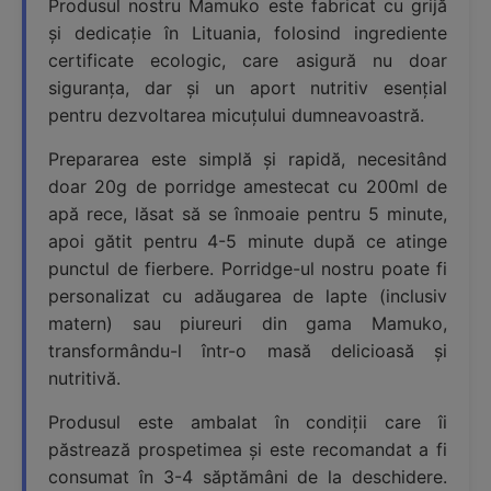
Produsul nostru Mamuko este fabricat cu grijă
și dedicație în Lituania, folosind ingrediente
certificate ecologic, care asigură nu doar
siguranța, dar și un aport nutritiv esențial
pentru dezvoltarea micuțului dumneavoastră.
Prepararea este simplă și rapidă, necesitând
doar 20g de porridge amestecat cu 200ml de
apă rece, lăsat să se înmoaie pentru 5 minute,
apoi gătit pentru 4-5 minute după ce atinge
punctul de fierbere. Porridge-ul nostru poate fi
personalizat cu adăugarea de lapte (inclusiv
matern) sau piureuri din gama Mamuko,
transformându-l într-o masă delicioasă și
nutritivă.
Produsul este ambalat în condiții care îi
păstrează prospetimea și este recomandat a fi
consumat în 3-4 săptămâni de la deschidere.