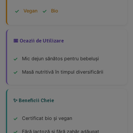
Vegan
Bio
📅 Ocazii de Utilizare
Mic dejun sănătos pentru bebeluși
Masă nutritivă în timpul diversificării
✨ Beneficii Cheie
Certificat bio și vegan
Fără lactoză și fără zahăr adăugat