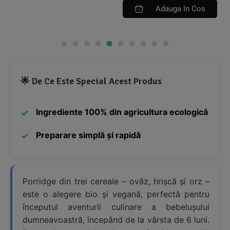
Adauga In Cos
🌟 De Ce Este Special Acest Produs
Ingrediente 100% din agricultura ecologică
Preparare simplă și rapidă
Porridge din trei cereale – ovăz, hrișcă și orz –
este o alegere bio și vegană, perfectă pentru
începutul aventurii culinare a bebelușului
dumneavoastră, începând de la vârsta de 6 luni.