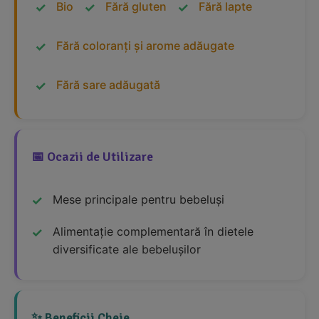
Bio
Fără gluten
Fără lapte
Fără coloranți și arome adăugate
Fără sare adăugată
📅 Ocazii de Utilizare
Mese principale pentru bebeluși
Alimentație complementară în dietele
diversificate ale bebelușilor
✨ Beneficii Cheie