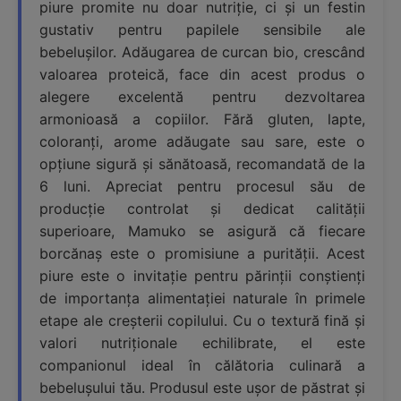
piure promite nu doar nutriție, ci și un festin
gustativ pentru papilele sensibile ale
bebelușilor. Adăugarea de curcan bio, crescând
valoarea proteică, face din acest produs o
alegere excelentă pentru dezvoltarea
armonioasă a copiilor. Fără gluten, lapte,
coloranți, arome adăugate sau sare, este o
opțiune sigură și sănătoasă, recomandată de la
6 luni. Apreciat pentru procesul său de
producție controlat și dedicat calității
superioare, Mamuko se asigură că fiecare
borcănaș este o promisiune a purității. Acest
piure este o invitație pentru părinții conștienți
de importanța alimentației naturale în primele
etape ale creșterii copilului. Cu o textură fină și
valori nutriționale echilibrate, el este
companionul ideal în călătoria culinară a
bebelușului tău. Produsul este ușor de păstrat și