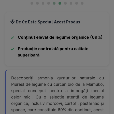
🌟 De Ce Este Special Acest Produs
Conținut elevat de legume organice (69%)
Producție controlată pentru calitate
superioară
Descoperiți armonia gusturilor naturale cu
Piureul de legume cu curcan bio de la Mamuko,
special conceput pentru a îmbogăți meniul
celor mici. Cu o selecție atentă de legume
organice, inclusiv morcovi, cartofi, păstârnac și
spanac, care constituie 69% din conținut, acest