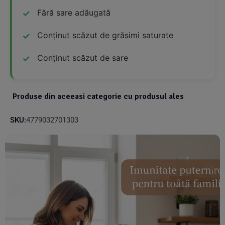
Fără sare adăugată
Conținut scăzut de grăsimi saturate
Conținut scăzut de sare
Produse din aceeasi categorie cu produsul ales
SKU:
4779032701303