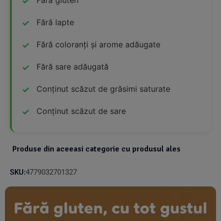
Fără gluten
Fără lapte
Fără coloranți și arome adăugate
Fără sare adăugată
Conținut scăzut de grăsimi saturate
Conținut scăzut de sare
Produse din aceeasi categorie cu produsul ales
SKU:
4779032701327