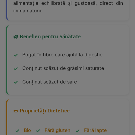
alimentație echilibrată și gustoasă, direct din
inima naturii.
🌿 Beneficii pentru Sănătate
Bogat în fibre care ajută la digestie
Conținut scăzut de grăsimi saturate
Conținut scăzut de sare
🥗 Proprietăți Dietetice
Bio
Fără gluten
Fără lapte