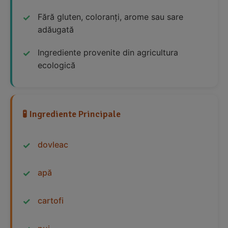
Fără gluten, coloranți, arome sau sare
adăugată
Ingrediente provenite din agricultura
ecologică
🧪 Ingrediente Principale
dovleac
apă
cartofi