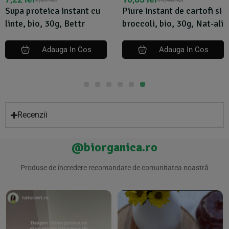
Supa proteica instant cu
Piure instant de cartofi si
linte, bio, 30g, Bettr
broccoli, bio, 30g, Nat-ali
Adauga In Cos
Adauga In Cos
Recenzii
@biorganica.ro
Produse de încredere recomandate de comunitatea noastră