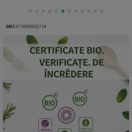
SKU:
3176800032118