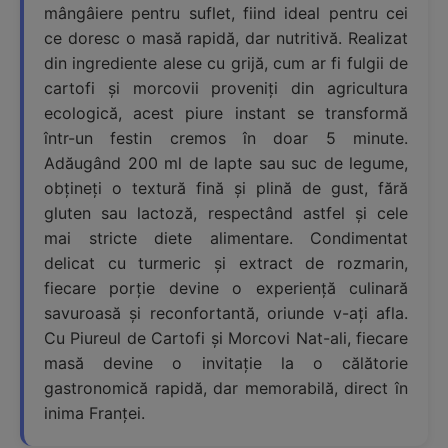
mângâiere pentru suflet, fiind ideal pentru cei
ce doresc o masă rapidă, dar nutritivă. Realizat
din ingrediente alese cu grijă, cum ar fi fulgii de
cartofi și morcovii proveniți din agricultura
ecologică, acest piure instant se transformă
într-un festin cremos în doar 5 minute.
Adăugând 200 ml de lapte sau suc de legume,
obțineți o textură fină și plină de gust, fără
gluten sau lactoză, respectând astfel și cele
mai stricte diete alimentare. Condimentat
delicat cu turmeric și extract de rozmarin,
fiecare porție devine o experiență culinară
savuroasă și reconfortantă, oriunde v-ați afla.
Cu Piureul de Cartofi și Morcovi Nat-ali, fiecare
masă devine o invitație la o călătorie
gastronomică rapidă, dar memorabilă, direct în
inima Franței.