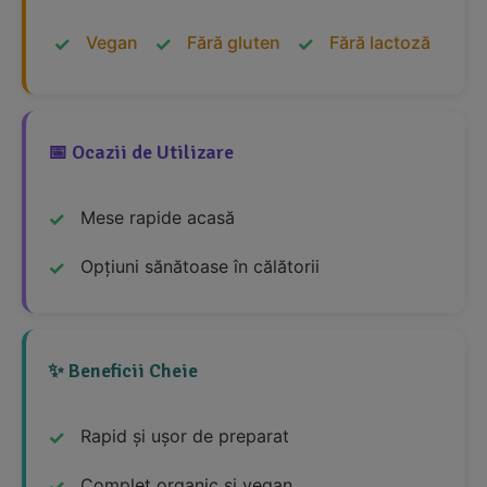
Vegan
Fără gluten
Fără lactoză
📅 Ocazii de Utilizare
Mese rapide acasă
Opțiuni sănătoase în călătorii
✨ Beneficii Cheie
Rapid și ușor de preparat
Complet organic și vegan