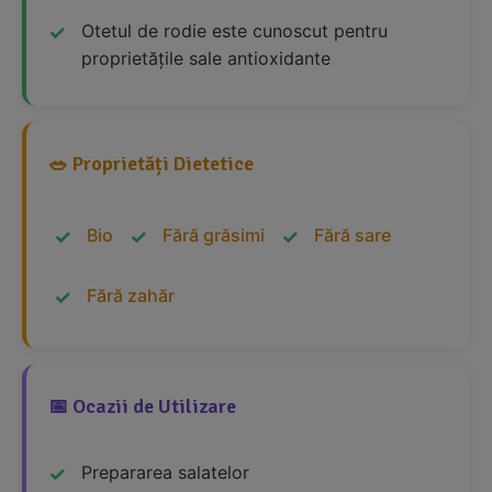
Otetul de rodie este cunoscut pentru
proprietățile sale antioxidante
🥗 Proprietăți Dietetice
Bio
Fără grăsimi
Fără sare
Fără zahăr
📅 Ocazii de Utilizare
Prepararea salatelor