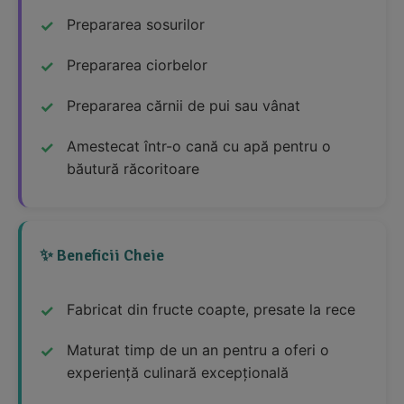
Prepararea sosurilor
Prepararea ciorbelor
Prepararea cărnii de pui sau vânat
Amestecat într-o cană cu apă pentru o
băutură răcoritoare
✨ Beneficii Cheie
Fabricat din fructe coapte, presate la rece
Maturat timp de un an pentru a oferi o
experiență culinară excepțională