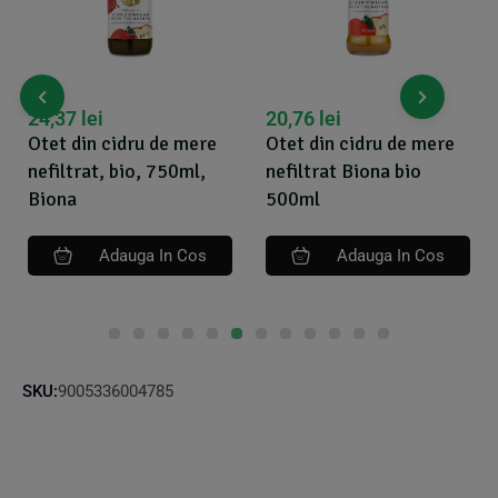
24,37
lei
20,76
lei
Otet din cidru de mere
Otet din cidru de mere
nefiltrat, bio, 750ml,
nefiltrat Biona bio
Biona
500ml
Adauga In Cos
Adauga In Cos
SKU:
9005336004785