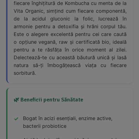
fiecare înghițitură de Kombucha cu menta de la
Vita Organic, simțind cum fiecare componentă,
de la acidul gluconic la folic, lucrează în
armonie pentru a detoxifia și hrăni corpul tău.
Este o alegere excelentă pentru cei care caută
o opțiune vegană, raw și certificată bio, ideală
pentru a te răsfăța în orice moment al zilei.
Delectează-te cu această băutură unică și lasă
natura să-ți îmbogățească viața cu fiecare
sorbitură.
🌿 Beneficii pentru Sănătate
Bogat în acizi esențiali, enzime active,
bacterii probiotice