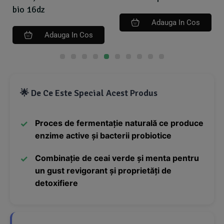
bio 16dz
Adauga In Cos
Adauga In Cos
🌟 De Ce Este Special Acest Produs
Proces de fermentație naturală ce produce
enzime active și bacterii probiotice
Combinație de ceai verde și menta pentru
un gust revigorant și proprietăți de
detoxifiere