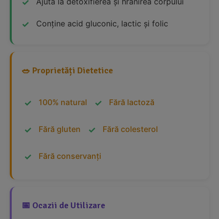
Ajută la detoxifierea și hrănirea corpului
Conține acid gluconic, lactic și folic
🥗 Proprietăți Dietetice
100% natural
Fără lactoză
Fără gluten
Fără colesterol
Fără conservanți
📅 Ocazii de Utilizare