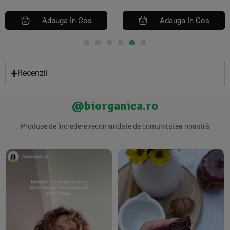
Adauga In Cos
Adauga In Cos
Recenzii
@biorganica.ro
Produse de încredere recomandate de comunitatea noastră