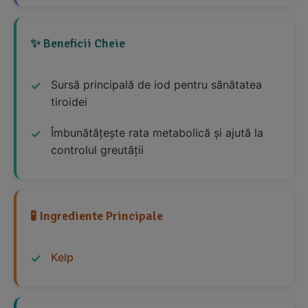
✨ Beneficii Cheie
Sursă principală de iod pentru sănătatea
tiroidei
Îmbunătățește rata metabolică și ajută la
controlul greutății
🧪 Ingrediente Principale
Kelp