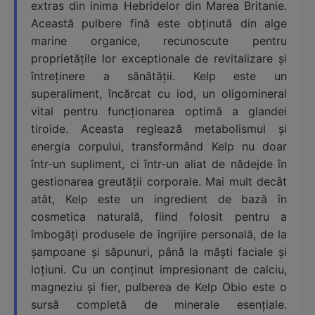
extras din inima Hebridelor din Marea Britanie.
Această pulbere fină este obținută din alge
marine organice, recunoscute pentru
proprietățile lor exceptionale de revitalizare și
întreținere a sănătății. Kelp este un
superaliment, încărcat cu iod, un oligomineral
vital pentru funcționarea optimă a glandei
tiroide. Aceasta reglează metabolismul și
energia corpului, transformând Kelp nu doar
într-un supliment, ci într-un aliat de nădejde în
gestionarea greutății corporale. Mai mult decât
atât, Kelp este un ingredient de bază în
cosmetica naturală, fiind folosit pentru a
îmbogăți produsele de îngrijire personală, de la
șampoane și săpunuri, până la măști faciale și
loțiuni. Cu un conținut impresionant de calciu,
magneziu și fier, pulberea de Kelp Obio este o
sursă completă de minerale esențiale.