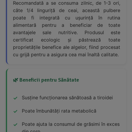
Recomandată a se consuma zilnic, de 1-3 ori,
câte 1/4 linguriță de ceai, această pulbere
poate fi integrată cu ușurință în rutina
alimentară pentru a beneficiar de toate
avantajele sale nutritive. Produsul este
certificat ecologic și păstrează toate
proprietățile benefice ale algelor, fiind procesat
cu grijă pentru a asigura cea mai înaltă calitate.
🌿 Beneficii pentru Sănătate
Susține funcționarea sănătoasă a tiroidei
Poate îmbunătăți rata metabolică
Poate ajuta la consumul de grăsimi în exces
din corp