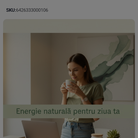
SKU:
6426333000106