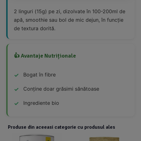
2 linguri (15g) pe zi, dizolvate în 100-200ml de
apă, smoothie sau bol de mic dejun, în funcție
de textura dorită.
👍 Avantaje Nutriționale
Bogat în fibre
Conține doar grăsimi sănătoase
Ingrediente bio
Produse din aceeasi categorie cu produsul ales