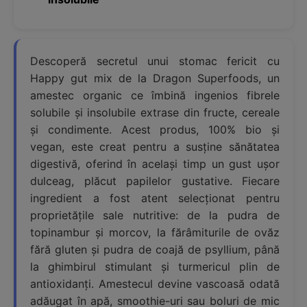
Descoperă secretul unui stomac fericit cu
Happy gut mix de la Dragon Superfoods, un
amestec organic ce îmbină ingenios fibrele
solubile și insolubile extrase din fructe, cereale
și condimente. Acest produs, 100% bio și
vegan, este creat pentru a susține sănătatea
digestivă, oferind în același timp un gust ușor
dulceag, plăcut papilelor gustative. Fiecare
ingredient a fost atent selecționat pentru
proprietățile sale nutritive: de la pudra de
topinambur și morcov, la fărâmiturile de ovăz
fără gluten și pudra de coajă de psyllium, până
la ghimbirul stimulant și turmericul plin de
antioxidanți. Amestecul devine vascoasă odată
adăugat în apă, smoothie-uri sau boluri de mic