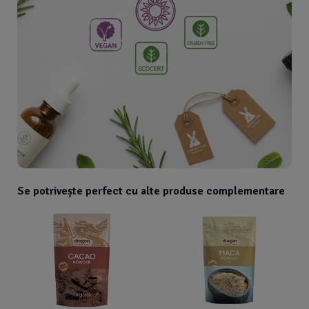
Se potrivește perfect cu alte produse complementare