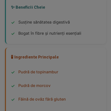
✨ Beneficii Cheie
Susține sănătatea digestivă
Bogat în fibre și nutrienți esențiali
🧪 Ingrediente Principale
Pudră de topinambur
Pudră de morcov
Făină de ovăz fără gluten