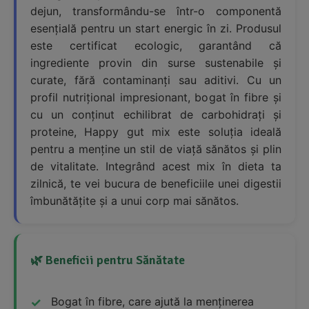
dejun, transformându-se într-o componentă
esențială pentru un start energic în zi. Produsul
este certificat ecologic, garantând că
ingrediente provin din surse sustenabile și
curate, fără contaminanți sau aditivi. Cu un
profil nutrițional impresionant, bogat în fibre și
cu un conținut echilibrat de carbohidrați și
proteine, Happy gut mix este soluția ideală
pentru a menține un stil de viață sănătos și plin
de vitalitate. Integrând acest mix în dieta ta
zilnică, te vei bucura de beneficiile unei digestii
îmbunătățite și a unui corp mai sănătos.
🌿 Beneficii pentru Sănătate
Bogat în fibre, care ajută la menținerea