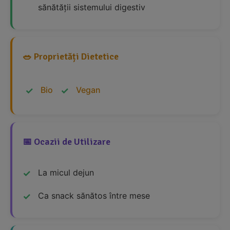
sănătății sistemului digestiv
🥗 Proprietăți Dietetice
Bio
Vegan
📅 Ocazii de Utilizare
La micul dejun
Ca snack sănătos între mese