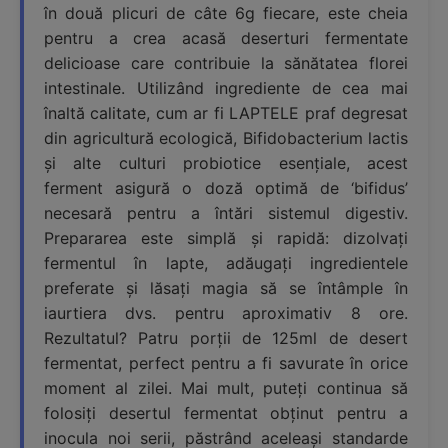
în două plicuri de câte 6g fiecare, este cheia
pentru a crea acasă deserturi fermentate
delicioase care contribuie la sănătatea florei
intestinale. Utilizând ingrediente de cea mai
înaltă calitate, cum ar fi LAPTELE praf degresat
din agricultură ecologică, Bifidobacterium lactis
și alte culturi probiotice esențiale, acest
ferment asigură o doză optimă de ‘bifidus’
necesară pentru a întări sistemul digestiv.
Prepararea este simplă și rapidă: dizolvați
fermentul în lapte, adăugați ingredientele
preferate și lăsați magia să se întâmple în
iaurtiera dvs. pentru aproximativ 8 ore.
Rezultatul? Patru porții de 125ml de desert
fermentat, perfect pentru a fi savurate în orice
moment al zilei. Mai mult, puteți continua să
folosiți desertul fermentat obținut pentru a
inocula noi serii, păstrând aceleași standarde