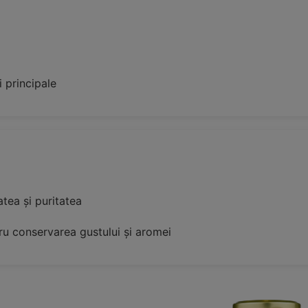
i principale
atea și puritatea
ru conservarea gustului și aromei