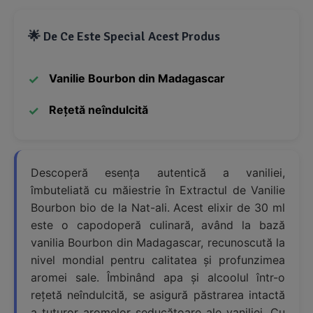
🌟 De Ce Este Special Acest Produs
Vanilie Bourbon din Madagascar
Rețetă neîndulcită
Descoperă esența autentică a vaniliei,
îmbuteliată cu măiestrie în Extractul de Vanilie
Bourbon bio de la Nat-ali. Acest elixir de 30 ml
este o capodoperă culinară, având la bază
vanilia Bourbon din Madagascar, recunoscută la
nivel mondial pentru calitatea și profunzimea
aromei sale. Îmbinând apa și alcoolul într-o
rețetă neîndulcită, se asigură păstrarea intactă
a tuturor aromelor seducătoare ale vaniliei. Cu