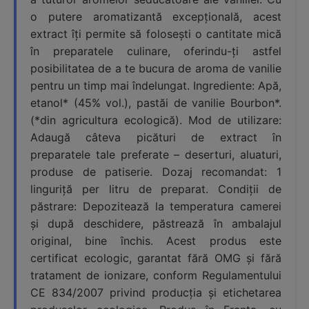
o putere aromatizantă excepțională, acest
extract îți permite să folosești o cantitate mică
în preparatele culinare, oferindu-ți astfel
posibilitatea de a te bucura de aroma de vanilie
pentru un timp mai îndelungat. Ingrediente: Apă,
etanol* (45% vol.), pastăi de vanilie Bourbon*.
(*din agricultura ecologică). Mod de utilizare:
Adaugă câteva picături de extract în
preparatele tale preferate – deserturi, aluaturi,
produse de patiserie. Dozaj recomandat: 1
linguriță per litru de preparat. Condiții de
păstrare: Depozitează la temperatura camerei
și după deschidere, păstrează în ambalajul
original, bine închis. Acest produs este
certificat ecologic, garantat fără OMG și fără
tratament de ionizare, conform Regulamentului
CE 834/2007 privind producția și etichetarea