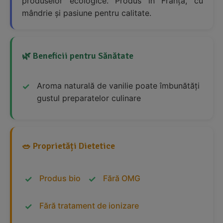
produselor ecologice. Produs în Franța, cu
mândrie și pasiune pentru calitate.
🌿 Beneficii pentru Sănătate
Aroma naturală de vanilie poate îmbunătăți
gustul preparatelor culinare
🥗 Proprietăți Dietetice
Produs bio
Fără OMG
Fără tratament de ionizare