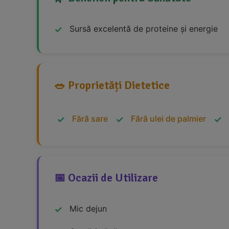
Sursă excelentă de proteine și energie
🥗 Proprietăți Dietetice
Fără sare
Fără ulei de palmier
📅 Ocazii de Utilizare
Mic dejun