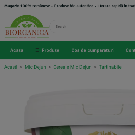
Magazin 100% românesc • Produse bio autentice • Livrare rapidă în toat
Acasa
☰
Produse
Cos de cumparaturi
Con
Acasă
>
Mic Dejun
>
Cereale Mic Dejun
>
Tartinabile