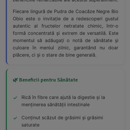
Fiecare lingură de Pudra de Coacăze Negre Bio
Obio este o invitație de a redescoperi gustul
autentic al fructelor netratate chimic, într-o
formă concentrată și extrem de versatilă. Este
momentul să adăugați o notă de sănătate și
culoare în meniul zilnic, garantând nu doar
plăcere, ci și o stare de bine generală.
🌿 Beneficii pentru Sănătate
Rică în fibre care ajută la digestie și la
menținerea sănătății intestinale
Conținut scăzut de grăsimi și grăsimi
saturate