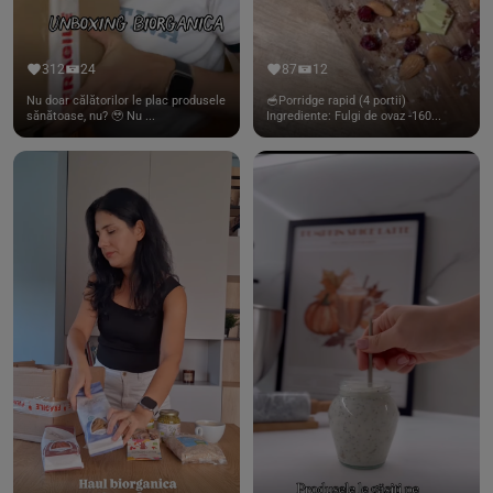
312
24
87
12
Nu doar călătorilor le plac produsele
🥣Porridge rapid (4 portii)
sănătoase, nu? 🥹 Nu ...
Ingrediente: Fulgi de ovaz -160...