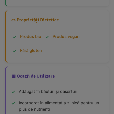
🥗 Proprietăți Dietetice
Produs bio
Produs vegan
Fără gluten
📅 Ocazii de Utilizare
Adăugat în băuturi și deserturi
Incorporat în alimentația zilnică pentru un
plus de nutrienți