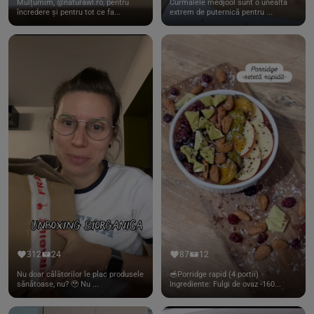
Mulțumim, @naturawl.ro, pentru
Curmalele medjool sunt o unealtă
încredere și pentru tot ce fa...
extrem de puternică pentru ...
312
24
87
12
Nu doar călătorilor le plac produsele
🥣Porridge rapid (4 portii)
sănătoase, nu? 🥹 Nu ...
Ingrediente: Fulgi de ovaz -160...