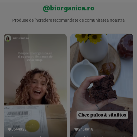
@biorganica.ro
Produse de încredere recomandate de comunitatea noastră
356
28
245
18