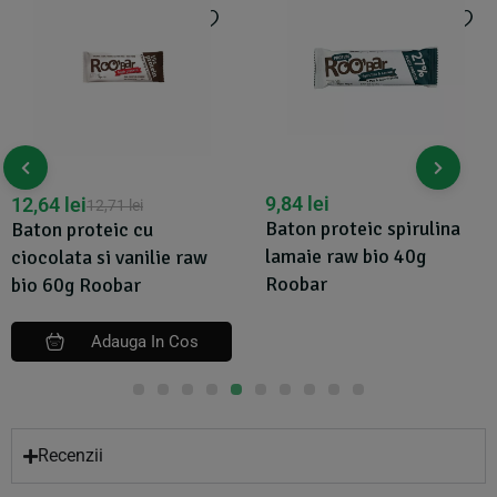
9,84
lei
12,64
lei
12,71
lei
Baton proteic spirulina
Baton proteic cu
lamaie raw bio 40g
ciocolata si vanilie raw
Roobar
bio 60g Roobar
Adauga In Cos
Recenzii