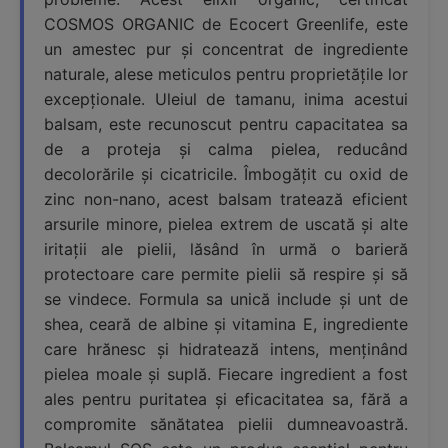
COSMOS ORGANIC de Ecocert Greenlife, este
un amestec pur și concentrat de ingrediente
naturale, alese meticulos pentru proprietățile lor
excepționale. Uleiul de tamanu, inima acestui
balsam, este recunoscut pentru capacitatea sa
de a proteja și calma pielea, reducând
decolorările și cicatricile. Îmbogățit cu oxid de
zinc non-nano, acest balsam tratează eficient
arsurile minore, pielea extrem de uscată și alte
iritații ale pielii, lăsând în urmă o barieră
protectoare care permite pielii să respire și să
se vindece. Formula sa unică include și unt de
shea, ceară de albine și vitamina E, ingrediente
care hrănesc și hidratează intens, menținând
pielea moale și suplă. Fiecare ingredient a fost
ales pentru puritatea și eficacitatea sa, fără a
compromite sănătatea pielii dumneavoastră.