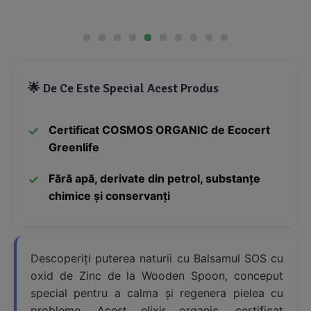
🌟 De Ce Este Special Acest Produs
Certificat COSMOS ORGANIC de Ecocert
Greenlife
Fără apă, derivate din petrol, substanțe
chimice și conservanți
Descoperiți puterea naturii cu Balsamul SOS cu
oxid de Zinc de la Wooden Spoon, conceput
special pentru a calma și regenera pielea cu
probleme. Acest elixir organic, certificat