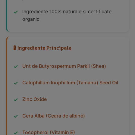
Ingrediente 100% naturale și certificate
organic
🧪 Ingrediente Principale
Unt de Butyrospermum Parkii (Shea)
Calophillum Inophillum (Tamanu) Seed Oil
Zinc Oxide
Cera Alba (Ceara de albine)
Tocopherol (Vitamin E)