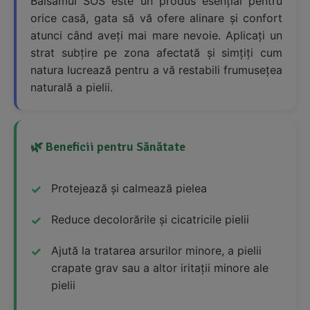
Balsamul SOS este un produs esențial pentru
orice casă, gata să vă ofere alinare și confort
atunci când aveți mai mare nevoie. Aplicați un
strat subțire pe zona afectată și simțiți cum
natura lucrează pentru a vă restabili frumusețea
naturală a pielii.
🌿 Beneficii pentru Sănătate
Protejează și calmează pielea
Reduce decolorările și cicatricile pielii
Ajută la tratarea arsurilor minore, a pielii
crapate grav sau a altor iritații minore ale
pielii