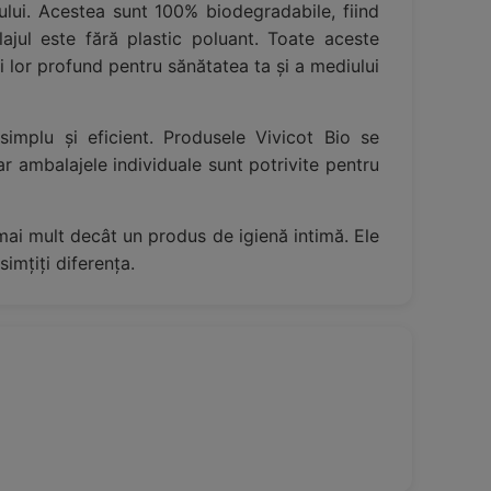
iului. Acestea sunt 100% biodegradabile, fiind
ajul este fără plastic poluant. Toate aceste
 lor profund pentru sănătatea ta și a mediului
implu și eficient. Produsele Vivicot Bio se
iar ambalajele individuale sunt potrivite pentru
nt mai mult decât un produs de igienă intimă. Ele
imțiți diferența.