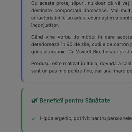
Cu aceste protej slipuri, nu doar că vă veți 
destinate compostării domestice. Mai mult,
caracteristici le-au adus recunoașterea conf
înconjurător.
Când vine vorba de modul în care aceste pr
deteriorează în 90 de zile, cutiile de carton 
gunoiul organic. Cu Vivicot Bio, fiecare gest 
Produsul este realizat în Italia, dovada a cali
sunt un pas mic pentru tine, dar unul mare pen
🌿 Beneficii pentru Sănătate
Hipoalergenic, potrivit pentru persoanele 