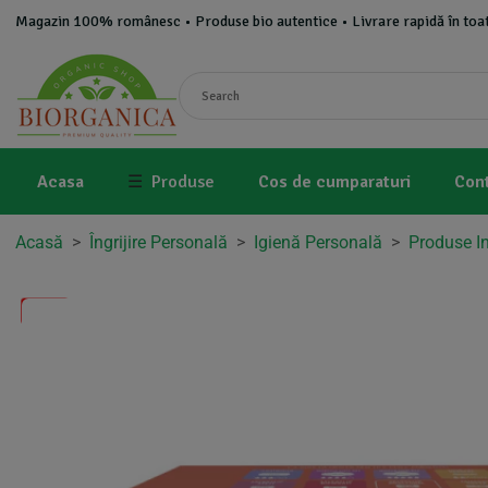
Magazin 100% românesc • Produse bio autentice • Livrare rapidă în toat
Acasa
☰
Produse
Cos de cumparaturi
Con
Acasă
>
Îngrijire Personală
>
Igienă Personală
>
Produse I
-5%