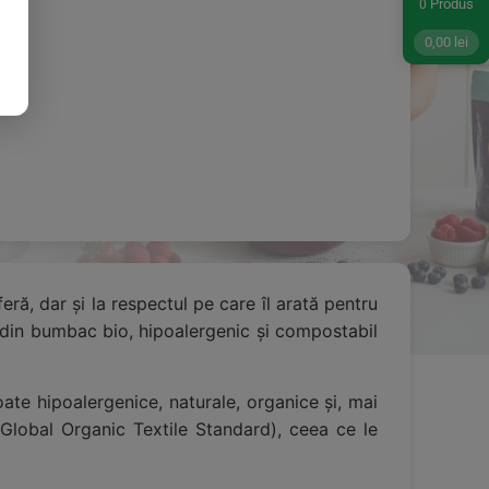
Produs
0
0,00
lei
ră, dar și la respectul pe care îl arată pentru
e din bumbac bio, hipoalergenic și compostabil
ate hipoalergenice, naturale, organice și, mai
(Global Organic Textile Standard), ceea ce le