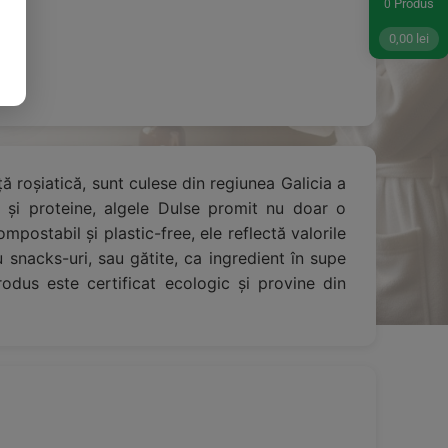
Produs
0
0,00
lei
ă roșiatică, sunt culese din regiunea Galicia a
r și proteine, algele Dulse promit nu doar o
mpostabil și plastic-free, ele reflectă valorile
 snacks-uri, sau gătite, ca ingredient în supe
odus este certificat ecologic și provine din