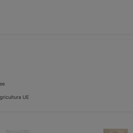
ree
agricultura UE