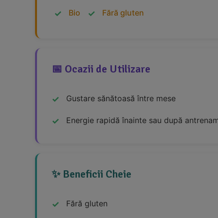
Bio
Fără gluten
📅 Ocazii de Utilizare
Gustare sănătoasă între mese
Energie rapidă înainte sau după antrena
✨ Beneficii Cheie
Fără gluten