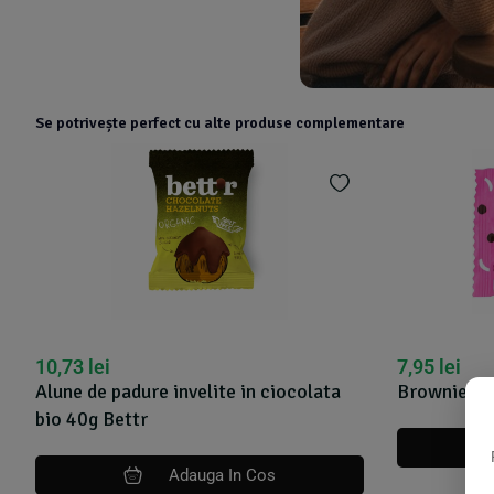
Se potrivește perfect cu alte produse complementare
10,73
lei
7,95
lei
Alune de padure invelite in ciocolata
Brownie bal
bio 40g Bettr
Adauga In Cos