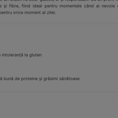
eine și fibre, fiind ideal pentru momentele când ai nevo
pentru orice moment al zilei.
 intoleranță la gluten
ă bună de proteine și grăsimi sănătoase