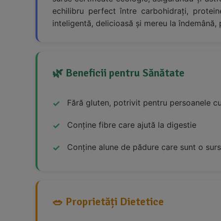
echilibru perfect între carbohidrați, prot
inteligentă, delicioasă și mereu la îndemână, 
🌿 Beneficii pentru Sănătate
Fără gluten, potrivit pentru persoanele cu
Conține fibre care ajută la digestie
Conține alune de pădure care sunt o surs
🥗 Proprietăți Dietetice