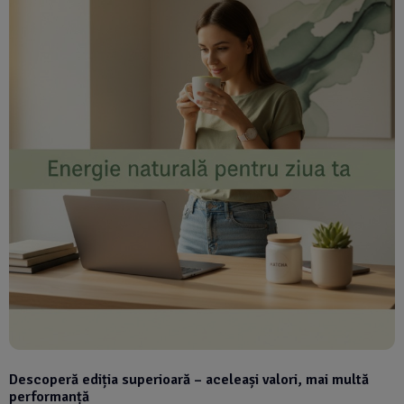
Descoperă ediția superioară – aceleași valori, mai multă
performanță