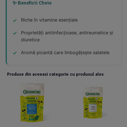
✨ Beneficii Cheie
Riche în vitamine esențiale
Proprietăți antiinfecțioase, antireumatice și
diuretice
Aromă picantă care îmbogățește salatele
Produse din aceeasi categorie cu produsul ales