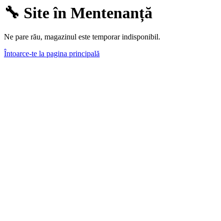
🔧 Site în Mentenanță
Ne pare rău, magazinul este temporar indisponibil.
Întoarce-te la pagina principală