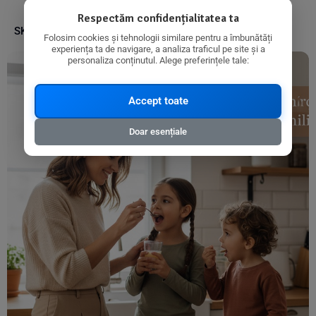
Respectăm confidențialitatea ta
SKU:
5903351620222
Folosim cookies și tehnologii similare pentru a îmbunătăți
experiența ta de navigare, a analiza traficul pe site și a
personaliza conținutul. Alege preferințele tale:
Accept toate
Doar esențiale