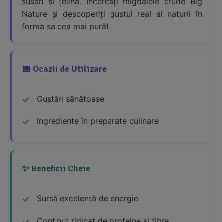
susan și țelină. Încercați migdalele crude Big
Nature și descoperiți gustul real al naturii în
forma sa cea mai pură!
📅 Ocazii de Utilizare
Gustări sănătoase
Ingrediente în preparate culinare
✨ Beneficii Cheie
Sursă excelentă de energie
Conținut ridicat de proteine și fibre