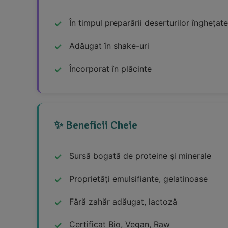
În timpul preparării deserturilor înghețate
Adăugat în shake-uri
Încorporat în plăcinte
✨ Beneficii Cheie
Sursă bogată de proteine și minerale
Proprietăți emulsifiante, gelatinoase
Fără zahăr adăugat, lactoză
Certificat Bio, Vegan, Raw