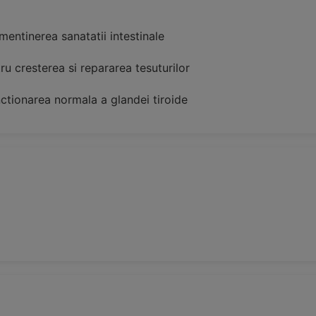
 mentinerea sanatatii intestinale
ru cresterea si repararea tesuturilor
nctionarea normala a glandei tiroide