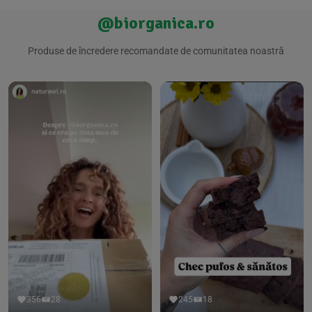
@biorganica.ro
Produse de încredere recomandate de comunitatea noastră
356
28
245
18