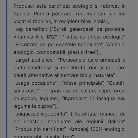
Produsul este certificat ecologic și fabricat în
Spania. Pentru păstrare, recomandăm un loc
uscat și răcoros, în recipient bine închis.”,
“key_benefits”: [“Sursă generoasă de proteine,
vitamina A și B12”, “Produs certificat ecologic”,
“Recoltate de pe coastele nepoluate”, “Ambalaj
ecologic, compostabil, plastic-free”],
“target_audience”: “Persoanele care urmează o
dietă sănătoasă și echilibrată, dar și cei care
caută alternative alimentare bio și naturale”,
“usage_occasions”: [“Mese principale”, “Gustări
sănătoase”, “Prepararea de salate, supe, orez,
couscous, legume”, “Ingredient în lasagna sau
legume la cuptor”],
“unique_selling_points”: [“Recoltate manual de
pe coastele nepoluate ale regiunii Galicia”,
“Produs bio certificat”, “Ambalaj 100% ecologic,
compostabil, plastic-free”],