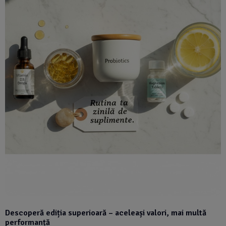
Descoperă ediția superioară – aceleași valori, mai multă
performanță