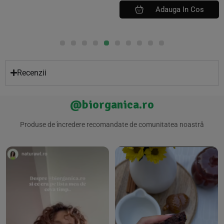
Adauga In Cos
Recenzii
@biorganica.ro
Produse de încredere recomandate de comunitatea noastră