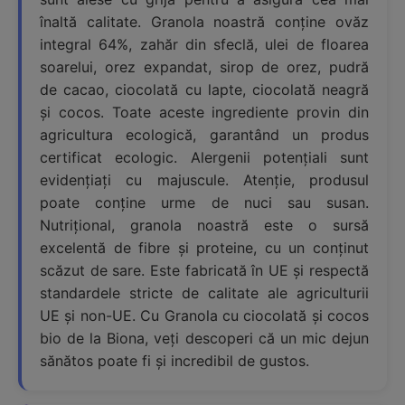
înaltă calitate. Granola noastră conține ovăz
integral 64%, zahăr din sfeclă, ulei de floarea
soarelui, orez expandat, sirop de orez, pudră
de cacao, ciocolată cu lapte, ciocolată neagră
și cocos. Toate aceste ingrediente provin din
agricultura ecologică, garantând un produs
certificat ecologic. Alergenii potențiali sunt
evidențiați cu majuscule. Atenție, produsul
poate conține urme de nuci sau susan.
Nutrițional, granola noastră este o sursă
excelentă de fibre și proteine, cu un conținut
scăzut de sare. Este fabricată în UE și respectă
standardele stricte de calitate ale agriculturii
UE și non-UE. Cu Granola cu ciocolată și cocos
bio de la Biona, veți descoperi că un mic dejun
sănătos poate fi și incredibil de gustos.