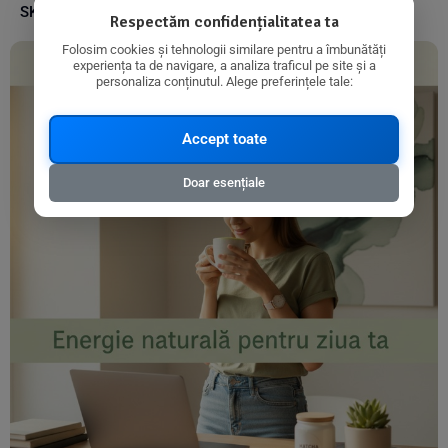
SKU:
5032722318380
Respectăm confidențialitatea ta
Folosim cookies și tehnologii similare pentru a îmbunătăți
experiența ta de navigare, a analiza traficul pe site și a
personaliza conținutul. Alege preferințele tale:
Accept toate
Doar esențiale