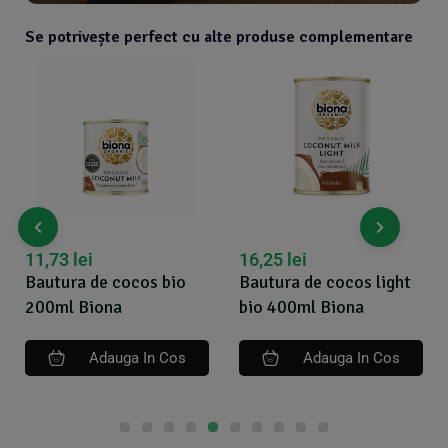
Se potrivește perfect cu alte produse complementare
11,73
lei
16,25
lei
Bautura de cocos bio
Bautura de cocos light
200ml Biona
bio 400ml Biona
Adauga In Cos
Adauga In Cos