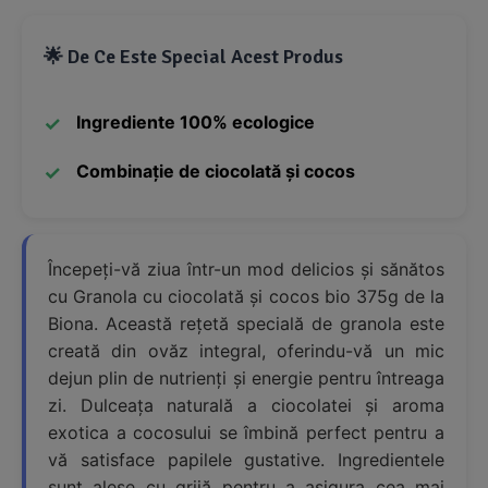
🌟 De Ce Este Special Acest Produs
Ingrediente 100% ecologice
Combinație de ciocolată și cocos
Începeți-vă ziua într-un mod delicios și sănătos
cu Granola cu ciocolată și cocos bio 375g de la
Biona. Această rețetă specială de granola este
creată din ovăz integral, oferindu-vă un mic
dejun plin de nutrienți și energie pentru întreaga
zi. Dulceața naturală a ciocolatei și aroma
exotica a cocosului se îmbină perfect pentru a
vă satisface papilele gustative. Ingredientele
sunt alese cu grijă pentru a asigura cea mai