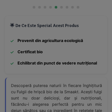
🌟 De Ce Este Special Acest Produs
Provenit din agricultura ecologică
Certificat bio
Echilibrat din punct de vedere nutrițional
Descoperă puterea naturii în fiecare înghițitură
cu Fulgii de hrișcă bio de la Smaakt. Acești fulgi
sunt nu doar delicioși, dar și nutriționali,
făcându-i alegerea perfectă pentru un mic
dejun sănătos sau ca ingredient în rețetele tale