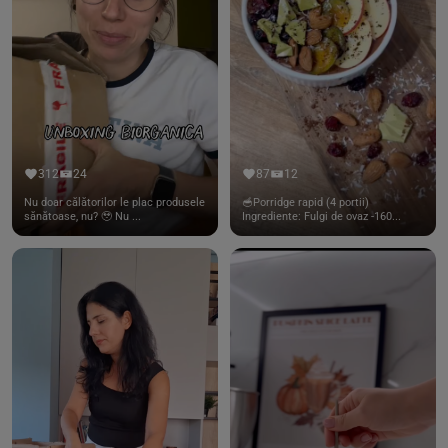
312
24
87
12
Nu doar călătorilor le plac produsele
🥣Porridge rapid (4 portii)
sănătoase, nu? 🥹 Nu ...
Ingrediente: Fulgi de ovaz -160...