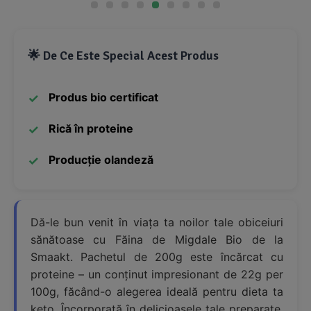
🌟 De Ce Este Special Acest Produs
Produs bio certificat
Rică în proteine
Producție olandeză
Dă-le bun venit în viața ta noilor tale obiceiuri
sănătoase cu Făina de Migdale Bio de la
Smaakt. Pachetul de 200g este încărcat cu
proteine – un conținut impresionant de 22g per
100g, făcând-o alegerea ideală pentru dieta ta
keto. Încorporată în delicioasele tale preparate,