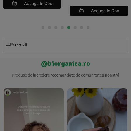
Adauga In Cos
Adauga In Cos
Recenzii
@biorganica.ro
Produse de încredere recomandate de comunitatea noastră