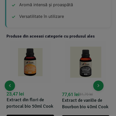
Aromă intensă și proaspătă
Versatilitate în utilizare
Produse din aceeasi categorie cu produsul ales
23,47
lei
77,61
lei
81,70
lei
Extract din flori de
Extract de vanilie de
portocal bio 50ml Cook
Bourbon bio 40ml Cook