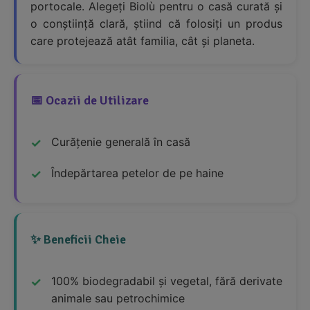
portocale. Alegeți Biolù pentru o casă curată și
o conștiință clară, știind că folosiți un produs
care protejează atât familia, cât și planeta.
📅 Ocazii de Utilizare
Curățenie generală în casă
Îndepărtarea petelor de pe haine
✨ Beneficii Cheie
100% biodegradabil și vegetal, fără derivate
animale sau petrochimice