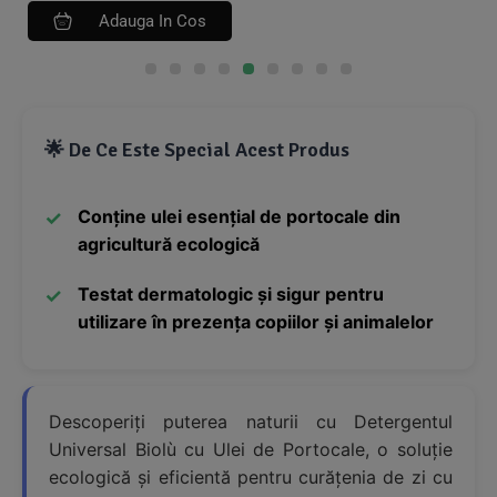
Adauga In Cos
🌟 De Ce Este Special Acest Produs
Conține ulei esențial de portocale din
agricultură ecologică
Testat dermatologic și sigur pentru
utilizare în prezența copiilor și animalelor
Descoperiți puterea naturii cu Detergentul
Universal Biolù cu Ulei de Portocale, o soluție
ecologică și eficientă pentru curățenia de zi cu